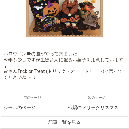
ハロウィン🎃の週がやって来ました
今年も少しですが生徒さんに配るお菓子を用意しています
🍭
皆さんTrick or Treat (トリック・オア・トリート)と言って
くださいね ～ ♪
前のページ
次のページ
シールのページ
戦場のメリークリスマス
記事一覧を見る