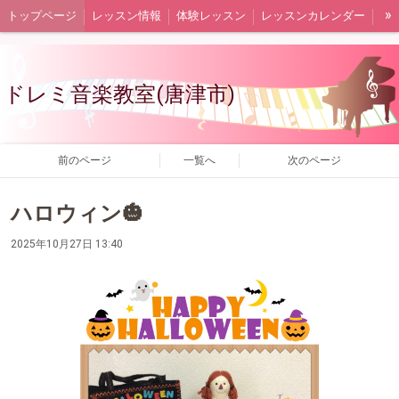
»
トップページ
レッスン情報
体験レッスン
レッスンカレンダー
講師プロフィール
教室ブログ
ドレミ音楽教室(唐津市)
前のページ
一覧へ
次のページ
ハロウィン🎃
2025年10月27日 13:40