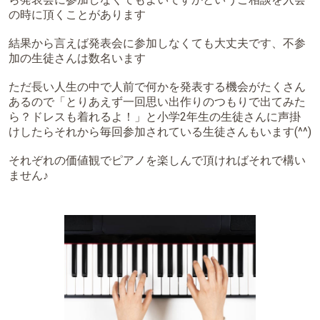
の時に頂くことがあります
結果から言えば発表会に参加しなくても大丈夫です、不参
加の生徒さんは数名います
ただ長い人生の中で人前で何かを発表する機会がたくさん
あるので「とりあえず一回思い出作りのつもりで出てみた
ら？ドレスも着れるよ！」と小学2年生の生徒さんに声掛
けしたらそれから毎回参加されている生徒さんもいます(^^)
それぞれの価値観でピアノを楽しんで頂ければそれで構い
ません♪