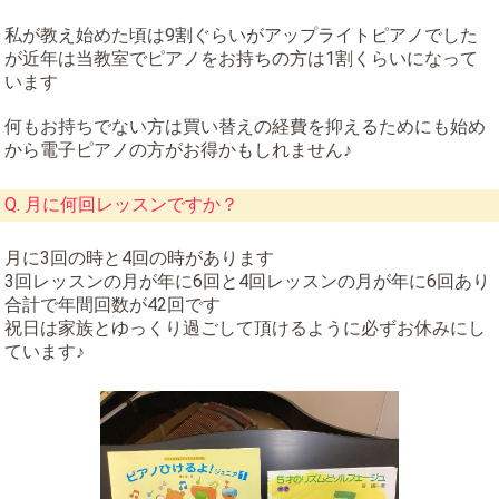
私が教え始めた頃は9割ぐらいがアップライトピアノでした
が近年は当教室でピアノをお持ちの方は1割くらいになって
います
何もお持ちでない方は買い替えの経費を抑えるためにも始め
から電子ピアノの方がお得かもしれません♪
Q. 月に何回レッスンですか？
月に3回の時と4回の時があります
3回レッスンの月が年に6回と4回レッスンの月が年に6回あり
合計で年間回数が42回です
祝日は家族とゆっくり過ごして頂けるように必ずお休みにし
ています♪