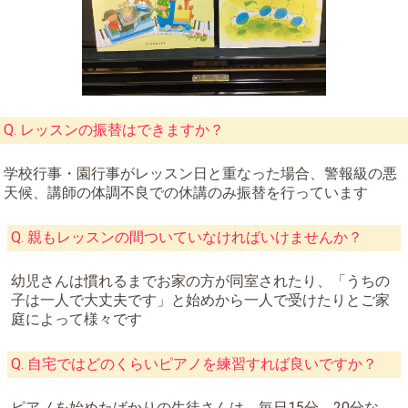
Q. レッスンの振替はできますか？
学校行事・園行事がレッスン日と重なった場合、警報級の悪
天候、講師の体調不良での休講のみ振替を行っています
Q. 親もレッスンの間ついていなければいけませんか？
幼児さんは慣れるまでお家の方が同室されたり、「うちの
子は一人で大丈夫です」と始めから一人で受けたりとご家
庭によって様々です
Q. 自宅ではどのくらいピアノを練習すれば良いですか？
ピアノを始めたばかりの生徒さんは、毎日15分、20分な